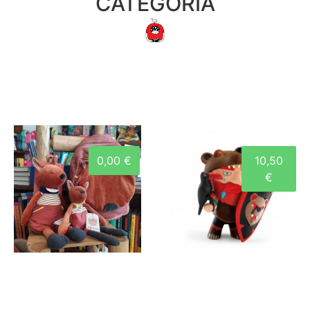
CATEGORIA
0,00 €
10,50
€