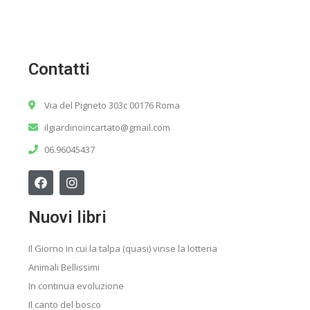
Contatti
Via del Pigneto 303c 00176 Roma
ilgiardinoincartato@gmail.com
06.96045437
Nuovi libri
Il Giorno in cui la talpa (quasi) vinse la lotteria
Animali Bellissimi
In continua evoluzione
Il canto del bosco