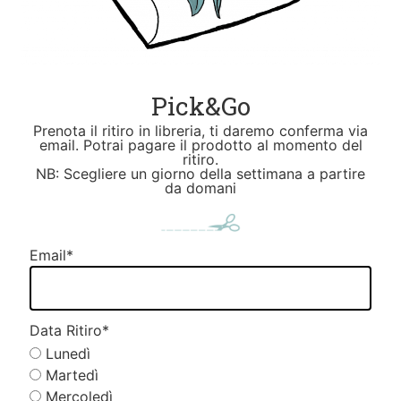
Pick&Go
Prenota il ritiro in libreria, ti daremo conferma via
email. Potrai pagare il prodotto al momento del
ritiro.
NB: Scegliere un giorno della settimana a partire
da domani
Email
*
Data Ritiro
*
Lunedì
Martedì
Mercoledì