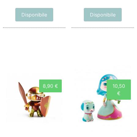
Disponibile
Disponibile
8,90 €
10,50
€