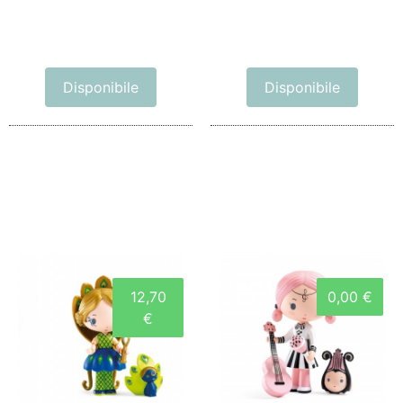
Disponibile
Disponibile
12,70
0,00 €
€