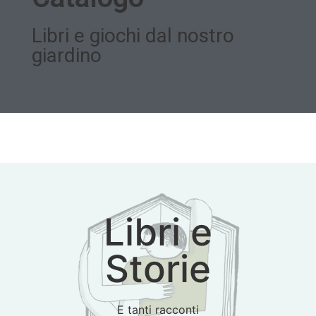
Libri e giochi dal nostro
giardino
Libri e
Storie
E tanti racconti