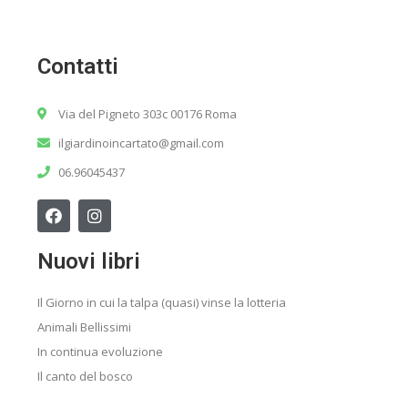
Contatti
Via del Pigneto 303c 00176 Roma
ilgiardinoincartato@gmail.com
06.96045437
Nuovi libri
Il Giorno in cui la talpa (quasi) vinse la lotteria
Animali Bellissimi
In continua evoluzione
Il canto del bosco