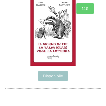
14€
Disponibile