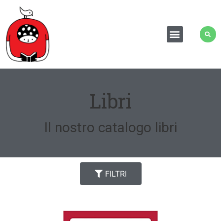
Libri
Il nostro catalogo libri
FILTRI