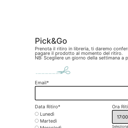
Pick&Go
Prenota il ritiro in libreria, ti daremo confe
pagare il prodotto al momento del ritiro.
NB: Scegliere un giorno della settimana a 
Email
*
Data Ritiro
*
Ora Rit
Lunedì
Martedì
Seleziona
Mercoledì