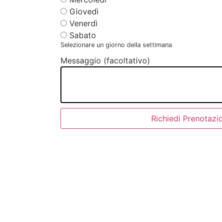
Giovedì
Venerdì
Sabato
Selezionare un giorno della settimana
Messaggio (facoltativo)
Richiedi Prenotazi