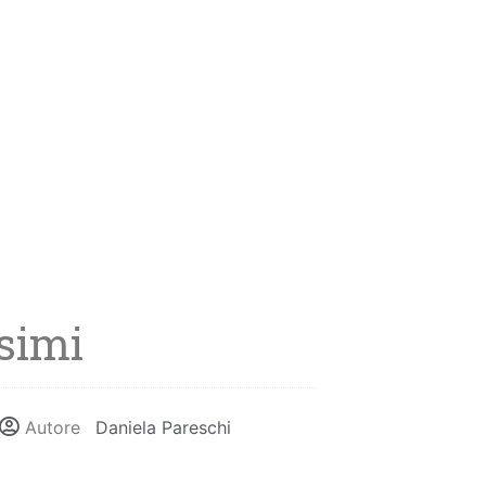
ssimi
Autore
Daniela Pareschi