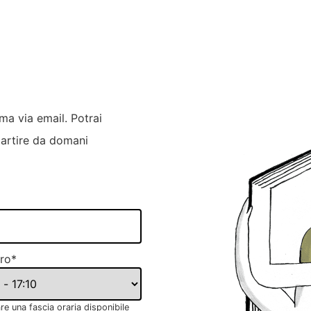
rma via email. Potrai
partire da domani
iro
*
re una fascia oraria disponibile