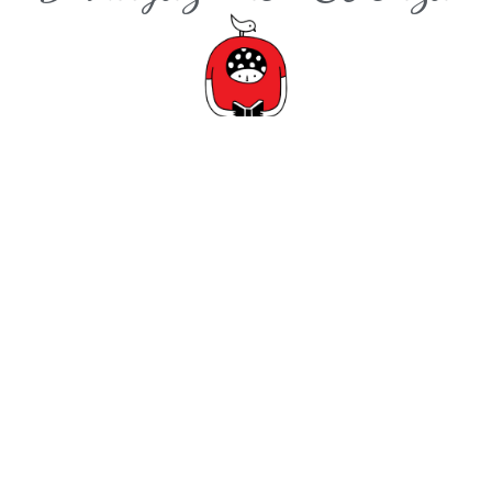
15,90€
20,00€