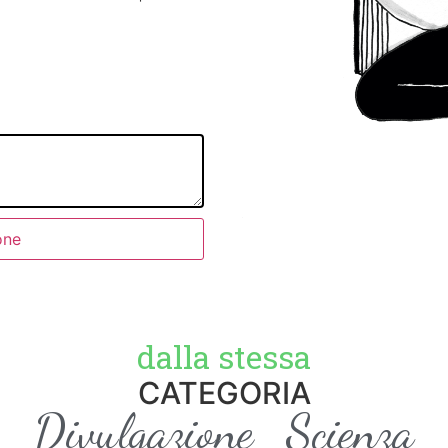
one
dalla stessa
CATEGORIA
Divulgazione
Scienza