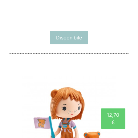
Disponibile
12,70
€