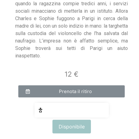
quando la ragazzina compie tredici anni, i servizi
sociali minacciano di metterla in un istituto. Allora
Charles e Sophie fuggono a Parigi in cerca della
madre di lei, con un solo indizio in mano: la targhetta
sulla custodia del violoncello che l’ha salvata dal
naufragio. L’impresa non è affatto semplice, ma
Sophie troverà sui tetti di Parigi un aiuto
inaspettato.
12 €
Prenota il ritiro
Fascia di età: 10 - 14 anni
Disponibile