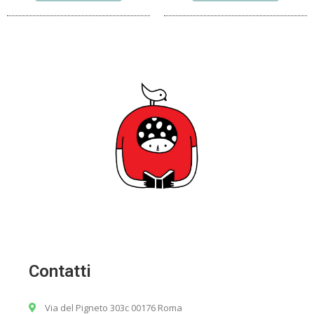
Contatti
Via del Pigneto 303c 00176 Roma