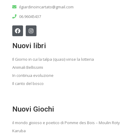
ilgiardinoincartato@gmail.com
06.96045437
Nuovi libri
Il Giorno in cui la talpa (quasi) vinse la lotteria
Animali Bellissimi
In continua evoluzione
Il canto del bosco
Nuovi Giochi
il mondo gioioso e poetico di Pomme des Bois – Moulin Roty
Karuba