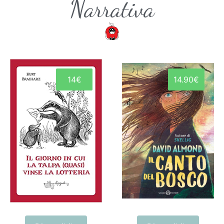
Narrativa
14€
14.90€