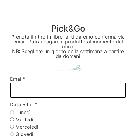
Pick&Go
Prenota il ritiro in libreria, ti daremo conferma via
email. Potrai pagare il prodotto al momento del
ritiro.
NB: Scegliere un giorno della settimana a partire
da domani
Email
*
Data Ritiro
*
Lunedì
Martedì
Mercoledì
Giovedì