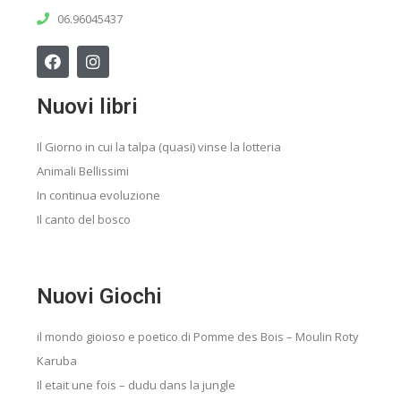
06.96045437
Nuovi libri
Il Giorno in cui la talpa (quasi) vinse la lotteria
Animali Bellissimi
In continua evoluzione
Il canto del bosco
Nuovi Giochi
il mondo gioioso e poetico di Pomme des Bois – Moulin Roty
Karuba
Il etait une fois – dudu dans la jungle