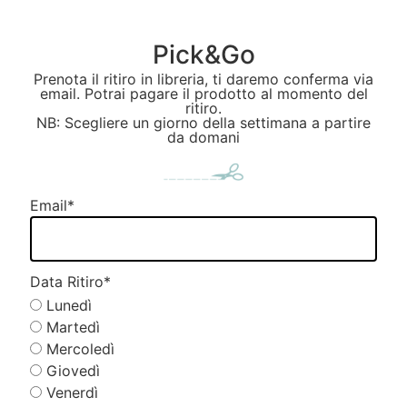
Pick&Go
Prenota il ritiro in libreria, ti daremo conferma via
email. Potrai pagare il prodotto al momento del
ritiro.
NB: Scegliere un giorno della settimana a partire
da domani
Email
*
Data Ritiro
*
Lunedì
Martedì
Mercoledì
Giovedì
Venerdì