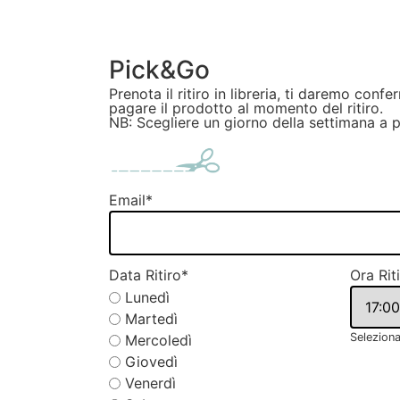
Pick&Go
Prenota il ritiro in libreria, ti daremo confe
pagare il prodotto al momento del ritiro.
NB: Scegliere un giorno della settimana a 
Email
*
Data Ritiro
*
Ora Rit
Lunedì
Martedì
Seleziona
Mercoledì
Giovedì
Venerdì