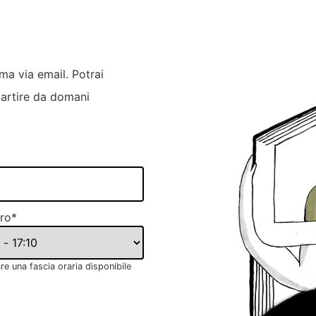
rma via email. Potrai
partire da domani
iro
*
re una fascia oraria disponibile