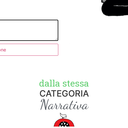
one
dalla stessa
CATEGORIA
Narrativa