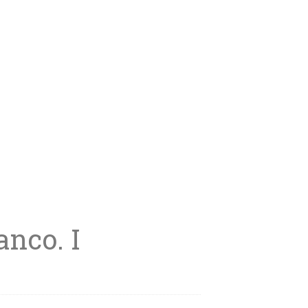
anco. I