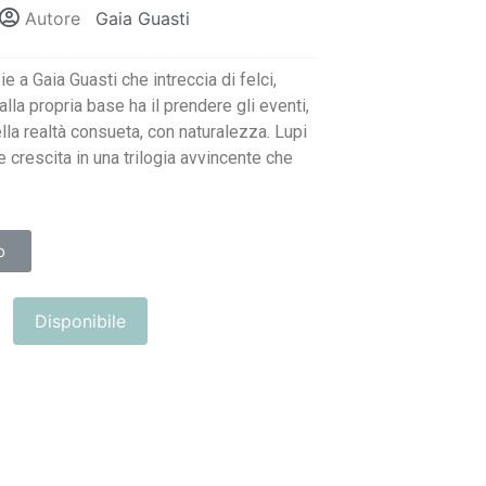
Autore
Gaia Guasti
e a Gaia Guasti che intreccia di felci,
alla propria base ha il prendere gli eventi,
ella realtà consueta, con naturalezza. Lupi
e crescita in una trilogia avvincente che
o
Disponibile