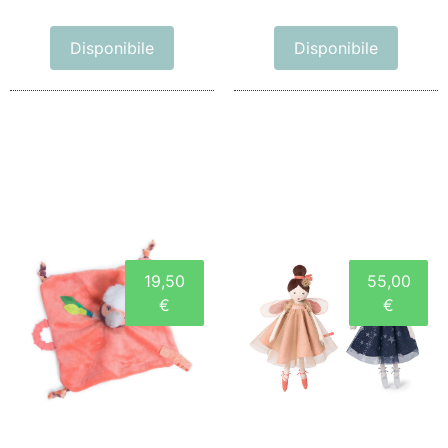
Disponibile
Disponibile
19,50
55,00
€
€