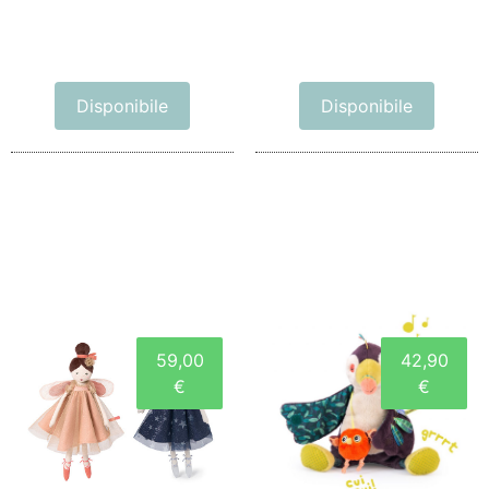
Disponibile
Disponibile
59,00
42,90
€
€