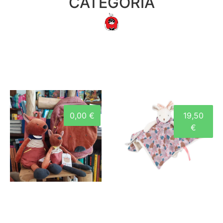
CATEGORIA
0,00 €
19,50
€