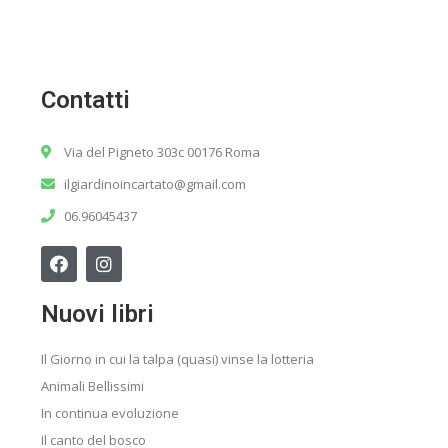
Contatti
Via del Pigneto 303c 00176 Roma
ilgiardinoincartato@gmail.com
06.96045437
Nuovi libri
Il Giorno in cui la talpa (quasi) vinse la lotteria
Animali Bellissimi
In continua evoluzione
Il canto del bosco