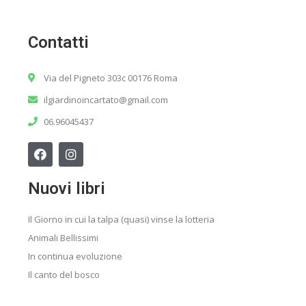
Contatti
Via del Pigneto 303c 00176 Roma
ilgiardinoincartato@gmail.com
06.96045437
Nuovi libri
Il Giorno in cui la talpa (quasi) vinse la lotteria
Animali Bellissimi
In continua evoluzione
Il canto del bosco