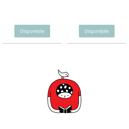
Disponibile
Disponibile