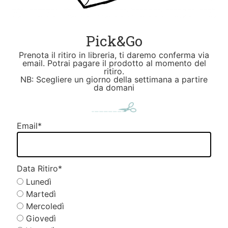
Pick&Go
Prenota il ritiro in libreria, ti daremo conferma via
email. Potrai pagare il prodotto al momento del
ritiro.
NB: Scegliere un giorno della settimana a partire
da domani
Email
*
Data Ritiro
*
Lunedì
Martedì
Mercoledì
Giovedì