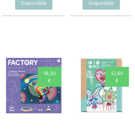
Disponibile
Disponibile
18,20
12,60
€
€