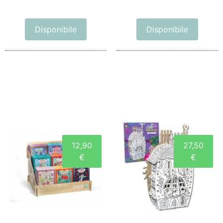
Disponibile
Disponibile
12,90
27,50
€
€