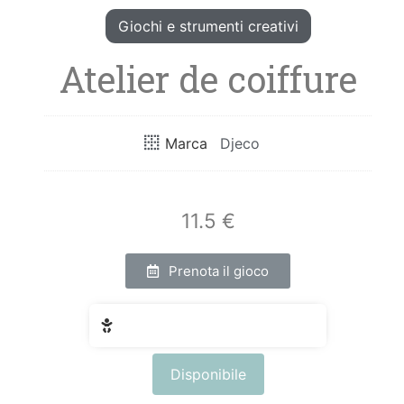
Giochi e strumenti creativi
Atelier de coiffure
Marca
Djeco
11.5 €
Prenota il gioco
Fascia di età: da 0 a 18 mesi
Disponibile