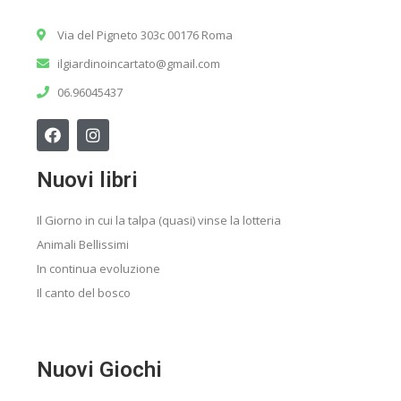
Via del Pigneto 303c 00176 Roma
ilgiardinoincartato@gmail.com
06.96045437
Nuovi libri
Il Giorno in cui la talpa (quasi) vinse la lotteria
Animali Bellissimi
In continua evoluzione
Il canto del bosco
Nuovi Giochi