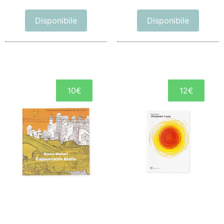
Disponibile
Disponibile
10€
12€