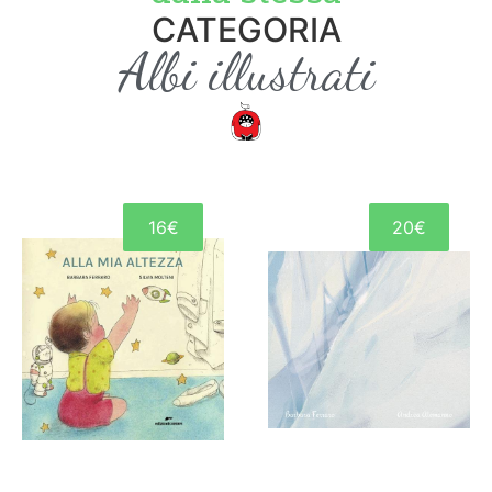
CATEGORIA
Albi illustrati
16€
20€