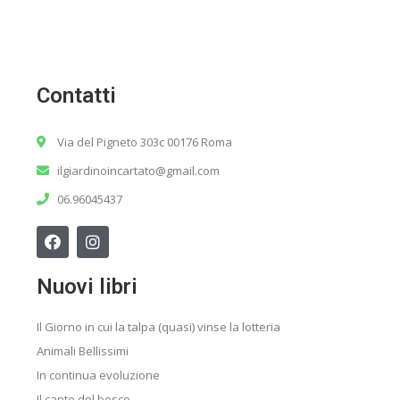
Contatti
Via del Pigneto 303c 00176 Roma
ilgiardinoincartato@gmail.com
06.96045437
Nuovi libri
Il Giorno in cui la talpa (quasi) vinse la lotteria
Animali Bellissimi
In continua evoluzione
Il canto del bosco