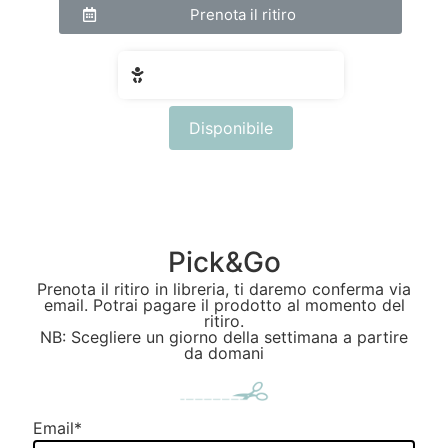
Prenota il ritiro
Fascia di età: 3 - 6 anni
Disponibile
Pick&Go
Prenota il ritiro in libreria, ti daremo conferma via
email. Potrai pagare il prodotto al momento del
ritiro.
NB: Scegliere un giorno della settimana a partire
da domani
Email
*