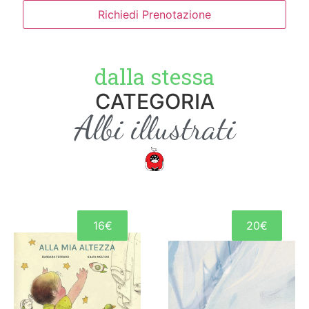
Richiedi Prenotazione
dalla stessa
CATEGORIA
Albi illustrati
16€
20€