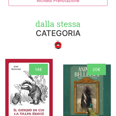
Richiedi Prenotazione
dalla stessa
CATEGORIA
14€
20€