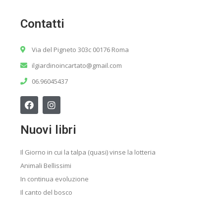
Contatti
Via del Pigneto 303c 00176 Roma
ilgiardinoincartato@gmail.com
06.96045437
Nuovi libri
Il Giorno in cui la talpa (quasi) vinse la lotteria
Animali Bellissimi
In continua evoluzione
Il canto del bosco