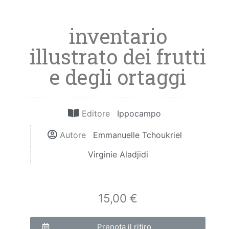
inventario
illustrato dei frutti
e degli ortaggi
Editore
Ippocampo
Autore
Emmanuelle Tchoukriel
Virginie Aladjidi
15,00 €
Prenota il ritiro