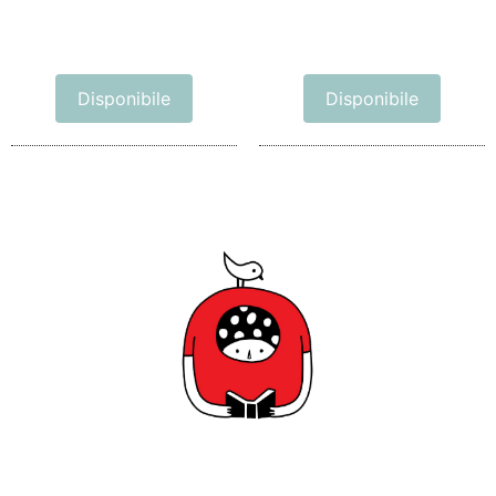
Disponibile
Disponibile