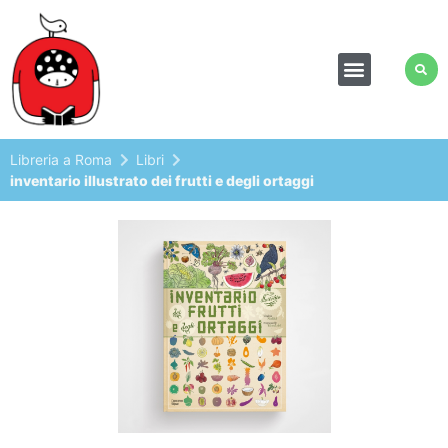
Libreria a Roma
Libri
inventario illustrato dei frutti e degli ortaggi