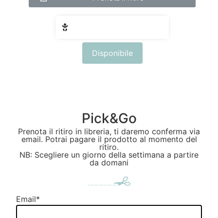
Fascia di età: 6 - 10 anni
Disponibile
Pick&Go
Prenota il ritiro in libreria, ti daremo conferma via
email. Potrai pagare il prodotto al momento del
ritiro.
NB: Scegliere un giorno della settimana a partire
da domani
Email
*