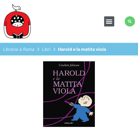
Libreria a Roma
Libri
Harold e la matita viola