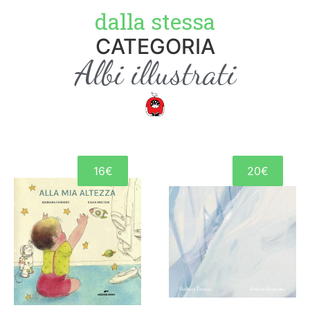
dalla stessa
CATEGORIA
Albi illustrati
16€
20€