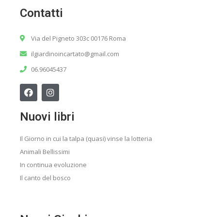
Contatti
Via del Pigneto 303c 00176 Roma
ilgiardinoincartato@gmail.com
06.96045437
Nuovi libri
Il Giorno in cui la talpa (quasi) vinse la lotteria
Animali Bellissimi
In continua evoluzione
Il canto del bosco