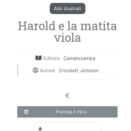
Albi illustrati
Harold e la matita
viola
Editore
Camelozampa
Autore
Crockett Johnson
€
Prenota il ritiro
Fascia di età: 3 - 6 anni