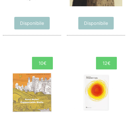
Disponibile
Disponibile
10€
12€