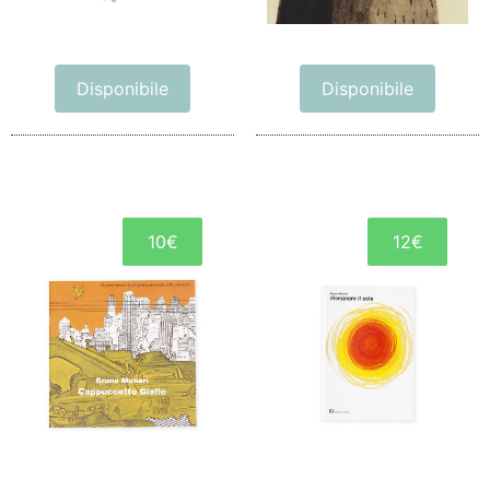
Disponibile
Disponibile
10€
12€