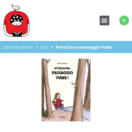
Libreria a Roma
Libri
Attenzione passaggio fiabe