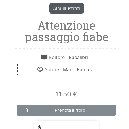
Albi illustrati
Attenzione
passaggio fiabe
Editore
Babalibri
Autore
Mario Ramos
11,50 €
Prenota il ritiro
Fascia di età: 3 - 6 anni