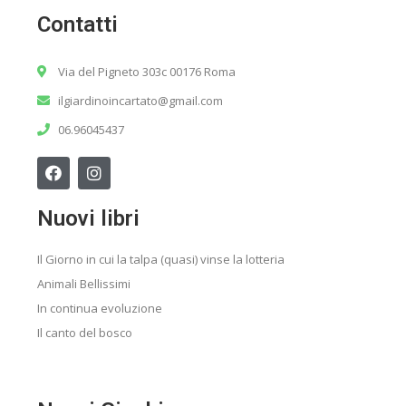
Contatti
Via del Pigneto 303c 00176 Roma
ilgiardinoincartato@gmail.com
06.96045437
Nuovi libri
Il Giorno in cui la talpa (quasi) vinse la lotteria
Animali Bellissimi
In continua evoluzione
Il canto del bosco