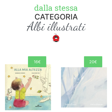
dalla stessa
CATEGORIA
Albi illustrati
16€
20€