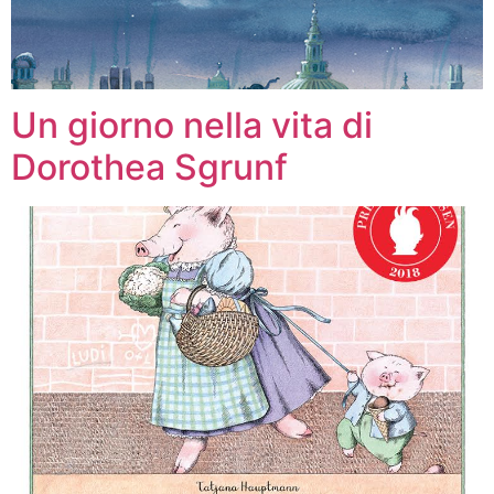
Un giorno nella vita di
Dorothea Sgrunf