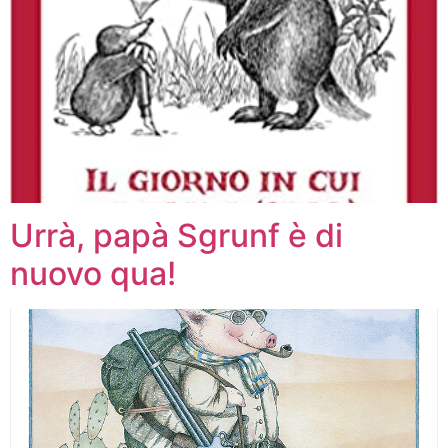
Urrà, papà Sgrunf è di
nuovo qua!