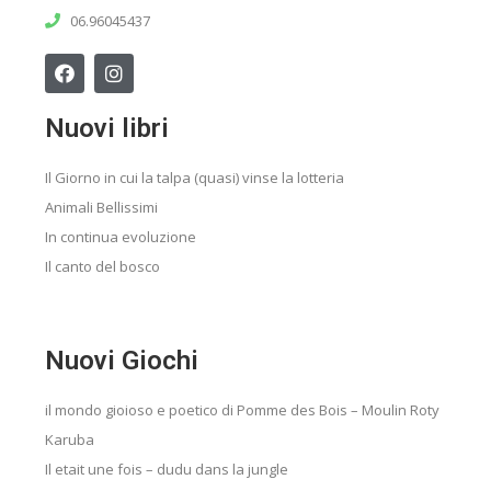
06.96045437
Nuovi libri
Il Giorno in cui la talpa (quasi) vinse la lotteria
Animali Bellissimi
In continua evoluzione
Il canto del bosco
Nuovi Giochi
il mondo gioioso e poetico di Pomme des Bois – Moulin Roty
Karuba
Il etait une fois – dudu dans la jungle