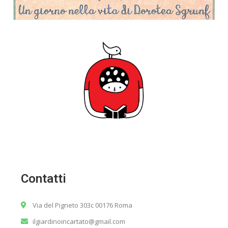
Contatti
Via del Pigneto 303c 00176 Roma
ilgiardinoincartato@gmail.com