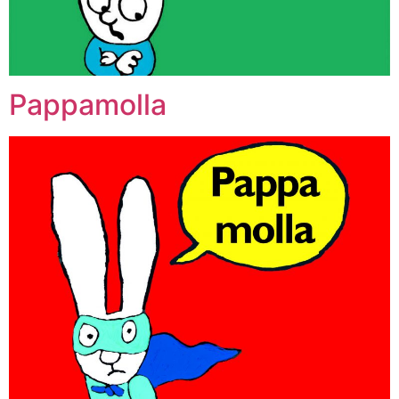
Pappamolla