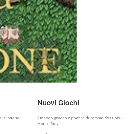
Nuovi Giochi
e la lotteria
il mondo gioioso e poetico di Pomme des Bois –
Moulin Roty