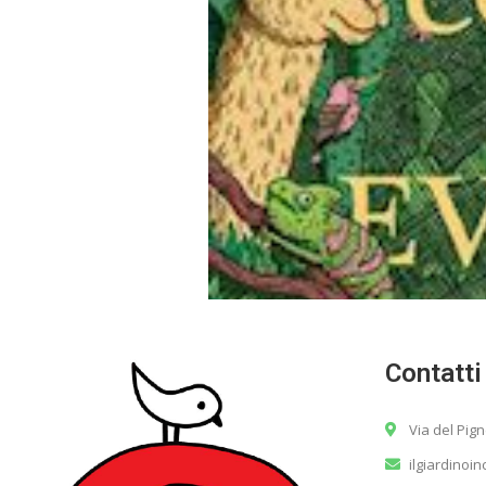
Contatti
Via del Pig
ilgiardinoi