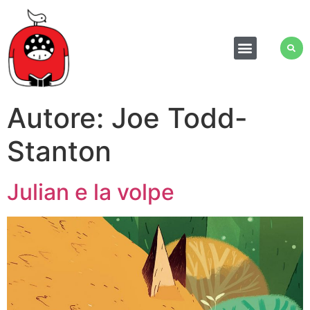
Autore:
Joe Todd-
Stanton
Julian e la volpe