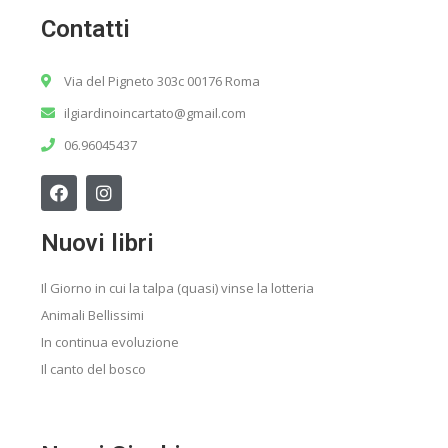
Contatti
Via del Pigneto 303c 00176 Roma
ilgiardinoincartato@gmail.com
06.96045437
Nuovi libri
Il Giorno in cui la talpa (quasi) vinse la lotteria
Animali Bellissimi
In continua evoluzione
Il canto del bosco