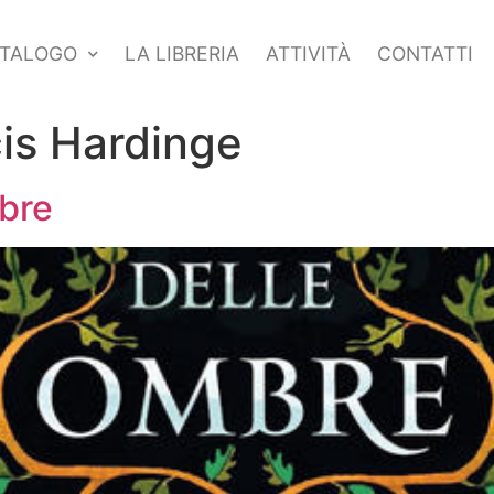
TALOGO
LA LIBRERIA
ATTIVITÀ
CONTATTI
is Hardinge
bre