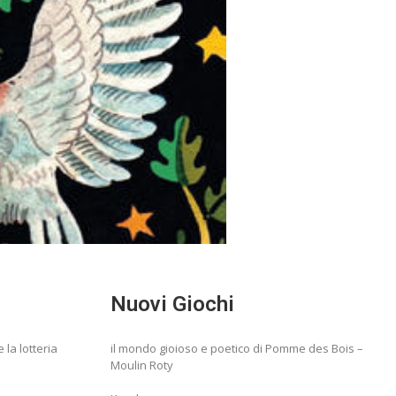
Nuovi Giochi
e la lotteria
il mondo gioioso e poetico di Pomme des Bois –
Moulin Roty