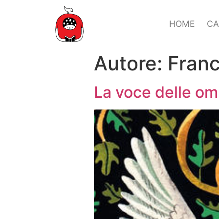
HOME
CA
Autore:
Franc
La voce delle om