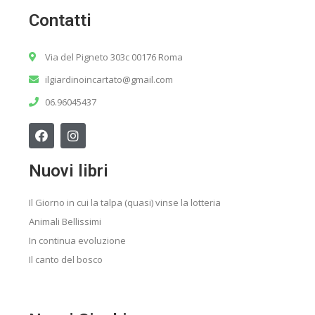
Contatti
Via del Pigneto 303c 00176 Roma
ilgiardinoincartato@gmail.com
06.96045437
Nuovi libri
Il Giorno in cui la talpa (quasi) vinse la lotteria
Animali Bellissimi
In continua evoluzione
Il canto del bosco