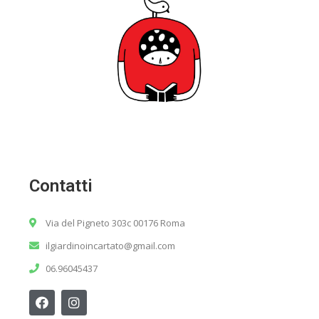
Contatti
Via del Pigneto 303c 00176 Roma
ilgiardinoincartato@gmail.com
06.96045437