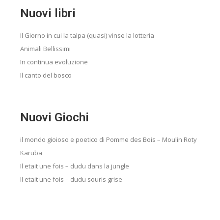
Nuovi libri
Il Giorno in cui la talpa (quasi) vinse la lotteria
Animali Bellissimi
In continua evoluzione
Il canto del bosco
Nuovi Giochi
il mondo gioioso e poetico di Pomme des Bois – Moulin Roty
Karuba
Il etait une fois – dudu dans la jungle
Il etait une fois – dudu souris grise