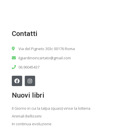
Contatti
Via del Pigneto 303c 00176 Roma
ilgiardinoincartato@gmail.com
06.96045437
Nuovi libri
Il Giorno in cui la talpa (quasi) vinse la lotteria
Animali Bellissimi
In continua evoluzione